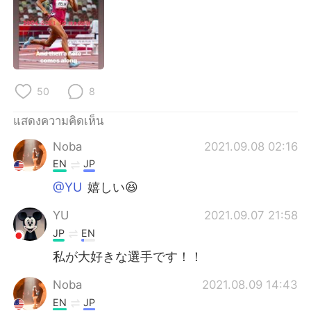
50
8
แสดงความคิดเห็น
Noba
2021.09.08 02:16
EN
JP
@YU
嬉しい😆
YU
2021.09.07 21:58
JP
EN
私が大好きな選手です！！
Noba
2021.08.09 14:43
EN
JP