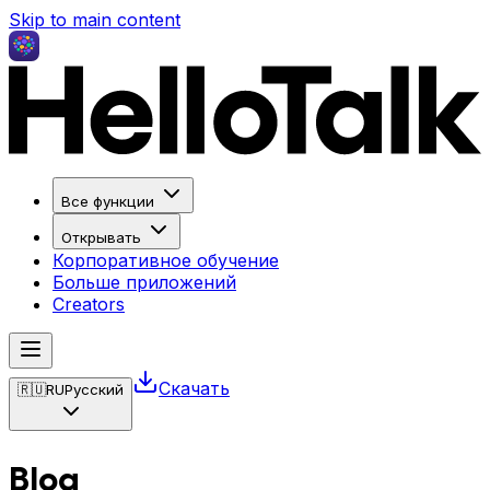
Skip to main content
Все функции
Открывать
Корпоративное обучение
Больше приложений
Creators
Скачать
🇷🇺
RU
Русский
Blog