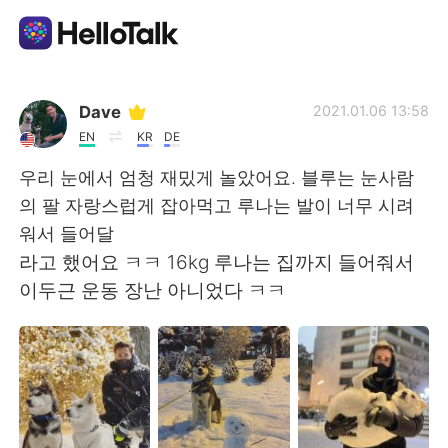
언어 교환 앱
Dave
2021.01.06 13:58
EN
KR
DE
AI Grammar Checker
우리 눈에서 엄청 재밌게 놀았어요. 블루는 눈사람
의 팔 자랑스럽게 잡아먹고 루나는 발이 너무 시려
한국어
워서 들어달
라고 했어요 ㅋㅋ 16kg 루나는 집까지 들어줘서
이두근 운동 장난 아니었다 ㅋㅋ
English
简体中文
繁體中文
Español
العربية
Français