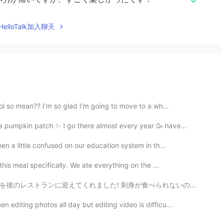
elloTalk加入聊天
ol so mean?? I’m so glad I’m going to move to a wh...
a pumpkin patch ✨ I go there almost every year 🥳 have...
en a little confused on our education system in th...
this meal specifically. We ate everything on the ...
食べられないので友達にあげました!イクラだけでど😉 牛肉は宮崎産だと言ってくれました！ 最初は本当に彼を信...
editing photos all day but editing video is difficu...