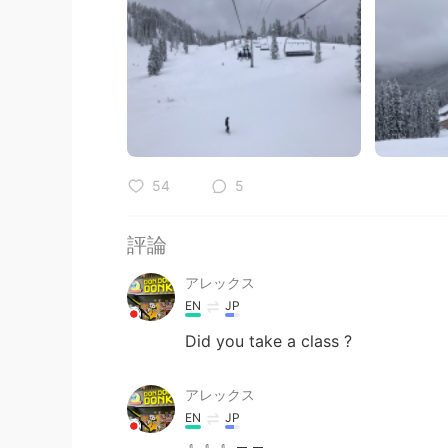
54
5
評論
アレックス
EN
JP
Did you take a class ?
アレックス
EN
JP