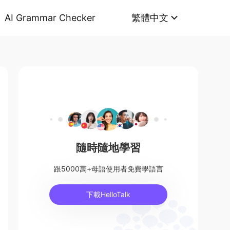
AI Grammar Checker
繁體中文
隨時隨地學習
跟5000萬+母語使用者免費學語言
下載HelloTalk