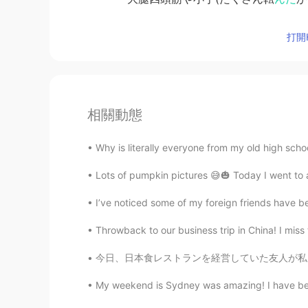
打開H
相關動態
Why is literally everyone from my old high scho
Lots of pumpkin pictures 😅🎃 Today I went to 
I’ve noticed some of my foreign friends have be
Throwback to our business trip in China! I miss 
今日、日本食レストランを経営していた友人が私を彼のレストランに迎えてくれました! 刺身が
My weekend is Sydney was amazing! I have been 