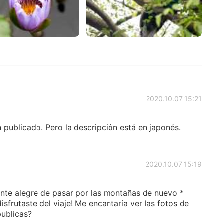
2020.10.07 15:21
 publicado. Pero la descripción está en japonés.
2020.10.07 15:19
nte alegre de pasar por las montañas de nuevo *
disfrutaste del viaje! Me encantaría ver las fotos de
publicas?