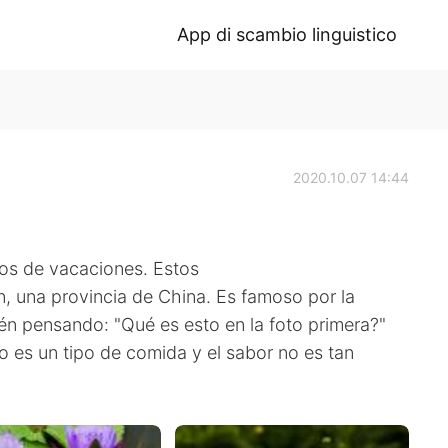
App di scambio linguistico
2020.10.07 14:44
tos de vacaciones. Estos
an, una provincia de China. Es famoso por la
n pensando: "Qué es esto en la foto primera?"
 es un tipo de comida y el sabor no es tan