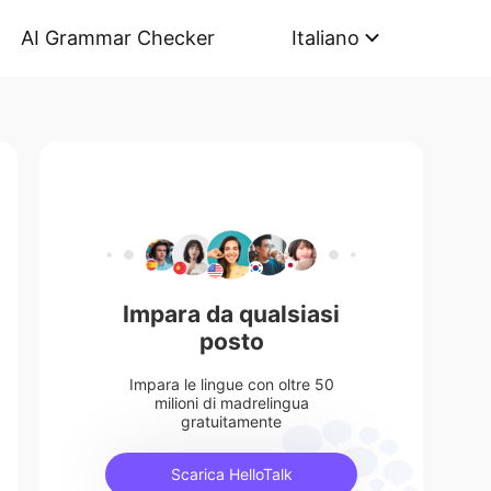
AI Grammar Checker
Italiano
Impara da qualsiasi
posto
Impara le lingue con oltre 50
milioni di madrelingua
gratuitamente
Scarica HelloTalk