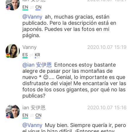
EN
CN
@Vanny
ah, muchas gracias, están
publicado. Pero la descripción está en
japonés. Puedes ver las fotos en mi
página.
Vanny
2020.10.07 15:19
ES
KR
@ian 安伊恩
Entonces estoy bastante
alegre de pasar por las montañas de
nuevo * 😌.... Genial, lo importante es que
disfrutaste del viaje! Me encantaría ver las
fotos de los osos gigantes, por qué no las
publicas?
ian 安伊恩
2020.10.07 15:16
EN
CN
@Vanny
Muy bien. Siempre quería ir, pero
el virus lo hizo difícil. ¡Entonces estoy