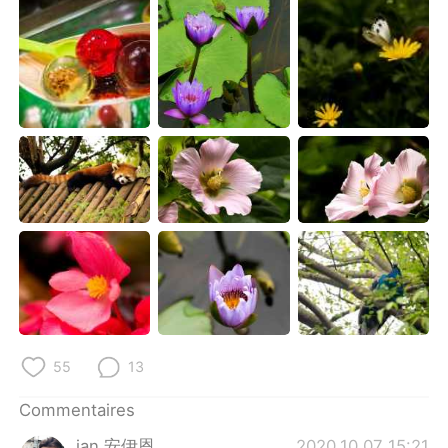
日本語
한국어
Русский
ไทย
Indonesia
Italiano
Türkçe
Tiếng Việt
Português
55
13
Commentaires
ian 安伊恩
2020.10.07 15:21