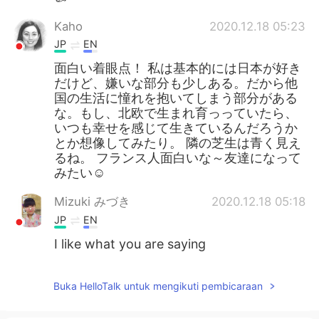
Kaho
2020.12.18 05:23
JP
EN
面白い着眼点！ 私は基本的には日本が好き
だけど、嫌いな部分も少しある。だから他
国の生活に憧れを抱いてしまう部分がある
な。もし、北欧で生まれ育っっていたら、
いつも幸せを感じて生きているんだろうか
とか想像してみたり。 隣の芝生は青く見え
るね。 フランス人面白いな～友達になって
みたい☺
Mizuki みづき
2020.12.18 05:18
JP
EN
I like what you are saying
Buka HelloTalk untuk mengikuti pembicaraan