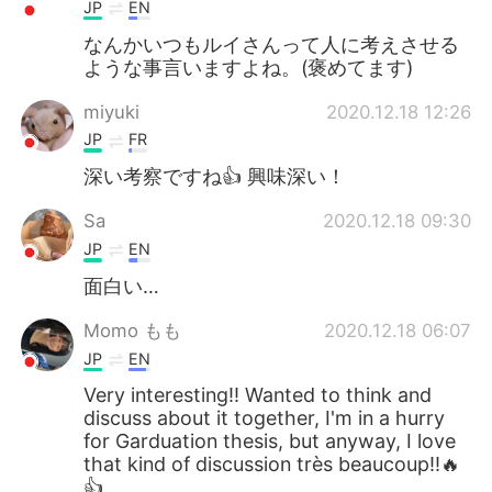
JP
EN
なんかいつもルイさんって人に考えさせる
ような事言いますよね。(褒めてます)
miyuki
2020.12.18 12:26
JP
FR
深い考察ですね👍 興味深い！
Sa
2020.12.18 09:30
JP
EN
面白い…
Momo もも
2020.12.18 06:07
JP
EN
Very interesting!! Wanted to think and
discuss about it together, I'm in a hurry
for Garduation thesis, but anyway, I love
that kind of discussion très beaucoup!!🔥
👍