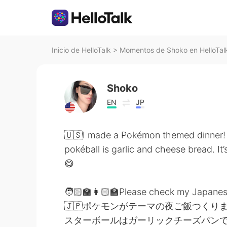
Inicio de HelloTalk
>
Momentos de Shoko en HelloTal
Shoko
EN
JP
🇺🇸I made a Pokémon themed dinner! I
pokéball is garlic and cheese bread. It
😋
🧑🏻‍🏫👩🏻‍🏫Please check my Japane
🇯🇵ポケモンがテーマの夜ご飯つくり
スターボールはガーリックチーズパンで