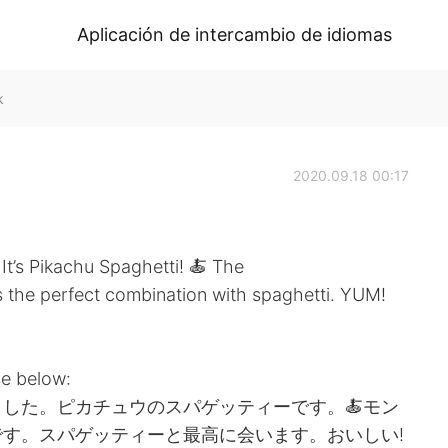
Aplicación de intercambio de idiomas
k
2020.09.18 00:17
t’s Pikachu Spaghetti! 🍝 The
’s the perfect combination with spaghetti. YUM!
se below:
ました。ピカチュウのスパゲッティーです。🍝モン
す。スパゲッティーと最高に会います。おいしい!