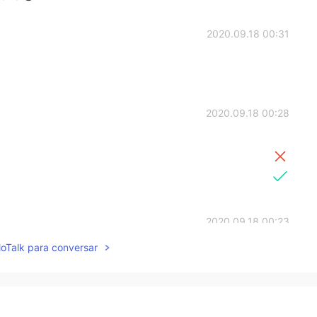
2020.09.18 00:31
2020.09.18 00:28
2020.09.18 00:23
lloTalk para conversar
2020.09.18 00:21