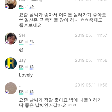
KR
EN
요즘 날씨가 좋아서 어디든 놀러가기 좋아요
^^ 일산은 곧 축제들 많이 하니 ㅎㅎ축제도
즐겨보세요
SH
2019.05.11 11:57
KR
EN
😊
Jay
2019.05.11 11:56
KR
EN
Lovely
..
2019.05.11 11:56
KR
EN
요즘 날씨가 정말 좋아요 밖에 나들이하기
딱 좋은 날씨인거같아요 ㅋㅋ