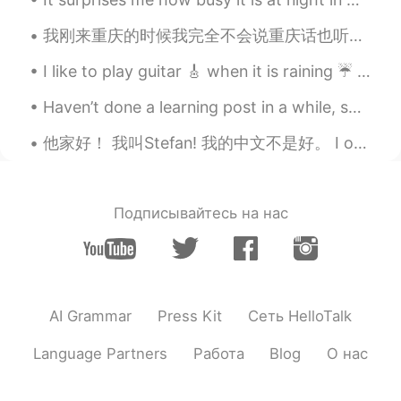
我刚来重庆的时候我完全不会说重庆话也听不懂。有一天我去了一家化妆店因为我想买一个剃刀，所以我用普通话问了服务员有没有剃刀🪒她说‘没得’我真的很confused一直在想-‘没得’是什么意思 所以我...
I like to play guitar 🎸 when it is raining ☔️ This is called “ became mucho “ a nice Spanish son...
Haven’t done a learning post in a while, so here y’all go. Common phrases: -what the hell? Exampl...
他家好！ 我叫Stefan! 我的中文不是好。 I only studied Chinese for a week and I hope to make a lot of friends ...
Подписывайтесь на нас
AI Grammar
Press Kit
Сеть HelloTalk
Language Partners
Работа
Blog
О нас