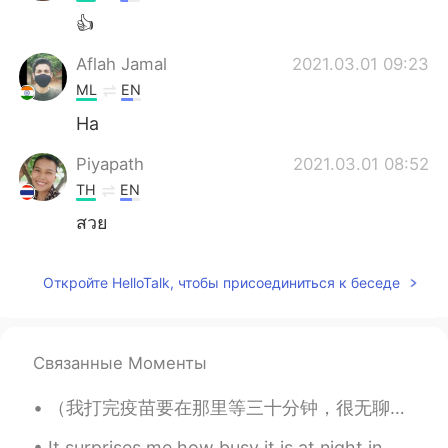
👍
Aflah Jamal
2021.03.01 09:23
ML
EN
Ha
Piyapath
2021.03.01 08:52
TH
EN
สวย
Откройте HelloTalk, чтобы присоединиться к беседе
Связанные Моменты
（我打完疫苗要在那里等三十分钟，很无聊，就写了这个） 《疫苗版学猫叫》 我们一起打疫苗 一起苗苗苗苗苗 扎手臂只疼一秒 病毒就被赶走了 我们健康最重要 再多金钱买不了 你不打疫苗我就打...
It surprises me how busy it is at night in China. Everybody comes out to shop at night. In Englan...