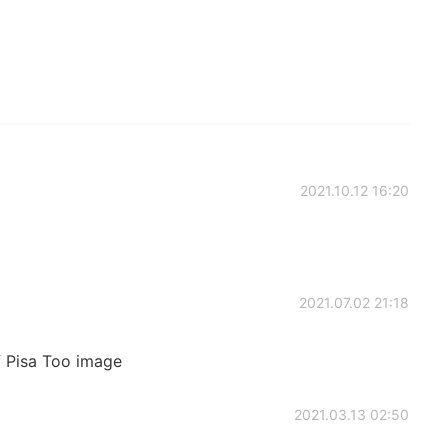
2021.10.12 16:20
2021.07.02 21:18
 Pisa Too image
2021.03.13 02:50