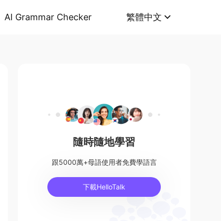
AI Grammar Checker
繁體中文
隨時隨地學習
跟5000萬+母語使用者免費學語言
下載HelloTalk