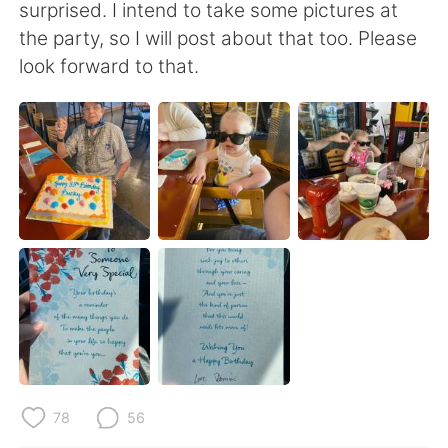
surprised. I intend to take some pictures at
the party, so I will post about that too. Please
look forward to that.
78
56