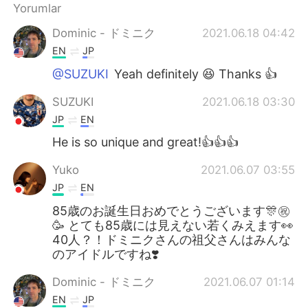
Yorumlar
Dominic - ドミニク
2021.06.18 04:42
EN
JP
@SUZUKI
Yeah definitely 😆 Thanks 👍
SUZUKI
2021.06.18 03:30
JP
EN
He is so unique and great!👍👍👍
Yuko
2021.06.07 03:55
JP
EN
85歳のお誕生日おめでとうございます🎊㊗️
🥳 とても85歳には見えない若くみえます👀
40人？！ドミニクさんの祖父さんはみんな
のアイドルですね❣️
Dominic - ドミニク
2021.06.07 01:14
EN
JP