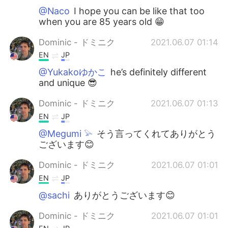
@Naco
I hope you can be like that too
when you are 85 years old 😁
Dominic - ドミニク
2021.06.07 01:14
EN
JP
@Yukakoゆかこ
he’s definitely different
and unique 😎
Dominic - ドミニク
2021.06.07 01:13
EN
JP
@Megumi 𓅫
そう言ってくれてありがとう
ございます😊
Dominic - ドミニク
2021.06.07 01:01
EN
JP
@sachi
ありがとうございます😊
Dominic - ドミニク
2021.06.07 01:01