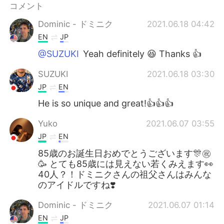
コメント
Dominic - ドミニク
2021.06.18 04:42
EN
JP
@SUZUKI
Yeah definitely 😆 Thanks 👍
SUZUKI
2021.06.18 03:30
JP
EN
He is so unique and great!👍👍👍
Yuko
2021.06.07 03:55
JP
EN
85歳のお誕生日おめでとうございます🎊㊗️
🥳 とても85歳には見えない若くみえます👀
40人？！ドミニクさんの祖父さんはみんな
のアイドルですね❣️
Dominic - ドミニク
2021.06.07 01:14
EN
JP