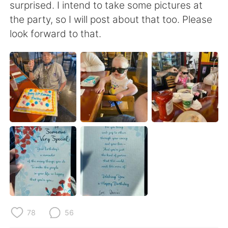
surprised. I intend to take some pictures at
the party, so I will post about that too. Please
look forward to that.
78
56