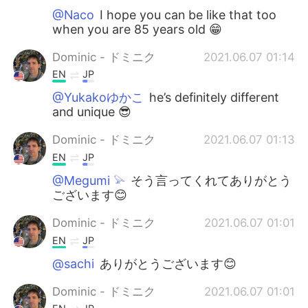
@Naco
I hope you can be like that too
when you are 85 years old 😁
Dominic - ドミニク
2021.06.07 01:14
EN
JP
@Yukakoゆかこ
he’s definitely different
and unique 😎
Dominic - ドミニク
2021.06.07 01:13
EN
JP
@Megumi 𓅫
そう言ってくれてありがとう
ございます😊
Dominic - ドミニク
2021.06.07 01:01
EN
JP
@sachi
ありがとうございます😊
Dominic - ドミニク
2021.06.07 01:01