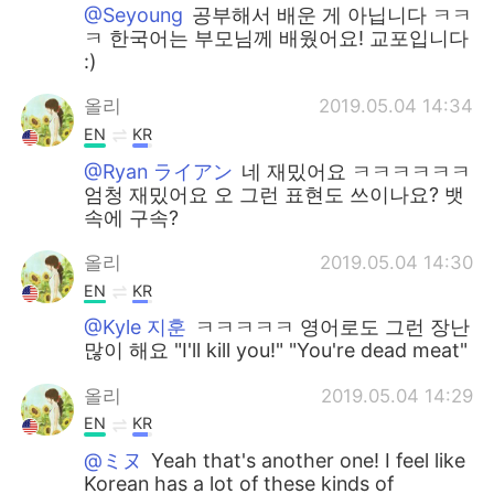
@Seyoung
공부해서 배운 게 아닙니다 ㅋㅋ
ㅋ 한국어는 부모님께 배웠어요! 교포입니다
:)
올리
2019.05.04 14:34
EN
KR
@Ryan ライアン
네 재밌어요 ㅋㅋㅋㅋㅋㅋ
엄청 재밌어요 오 그런 표현도 쓰이나요? 뱃
속에 구속?
올리
2019.05.04 14:30
EN
KR
@Kyle 지훈
ㅋㅋㅋㅋㅋ 영어로도 그런 장난
많이 해요 "I'll kill you!" "You're dead meat"
올리
2019.05.04 14:29
EN
KR
@ミヌ
Yeah that's another one! I feel like
Korean has a lot of these kinds of