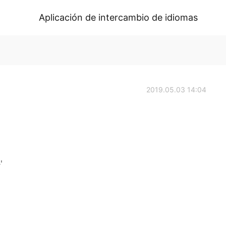
Aplicación de intercambio de idiomas
2019.05.03 14:04
'