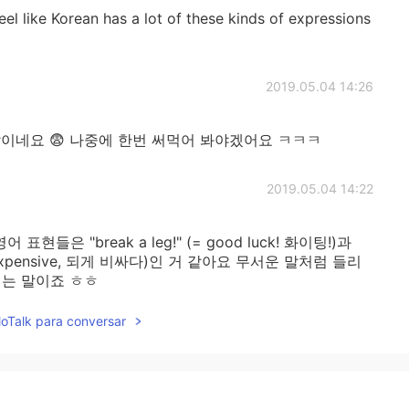
eel like Korean has a lot of these kinds of expressions
2019.05.04 14:26
이네요 😨 나중에 한번 써먹어 봐야겠어요 ㅋㅋㅋ
2019.05.04 14:22
현들은 "break a leg!" (= good luck! 화이팅!)과
 very expensive, 되게 비싸다)인 거 같아요 무서운 말처럼 들리
되는 말이죠 ㅎㅎ
lloTalk para conversar
2019.05.04 14:17