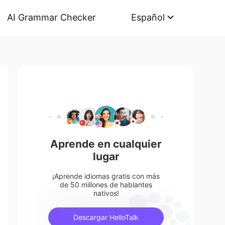
AI Grammar Checker
Español
Aprende en cualquier
lugar
¡Aprende idiomas gratis con más
de 50 millones de hablantes
nativos!
Descargar HelloTalk