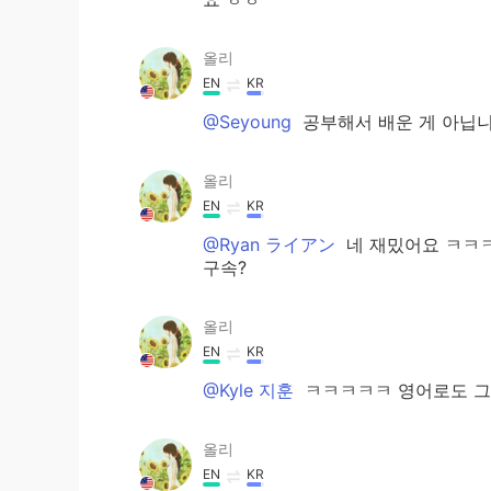
올리
EN
KR
@Seyoung
공부해서 배운 게 아닙니
올리
EN
KR
@Ryan ライアン
네 재밌어요 ㅋㅋㅋ
구속?
올리
EN
KR
@Kyle 지훈
ㅋㅋㅋㅋㅋ 영어로도 그런 장난 많
올리
EN
KR