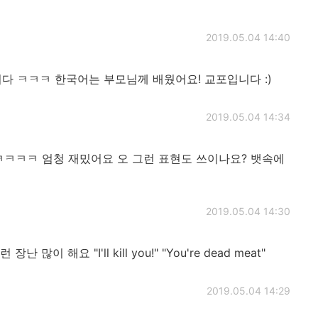
2019.05.04 14:40
다 ㅋㅋㅋ 한국어는 부모님께 배웠어요! 교포입니다 :)
2019.05.04 14:34
ㅋㅋㅋ 엄청 재밌어요 오 그런 표현도 쓰이나요? 뱃속에
2019.05.04 14:30
이 해요 "I'll kill you!" "You're dead meat"
2019.05.04 14:29