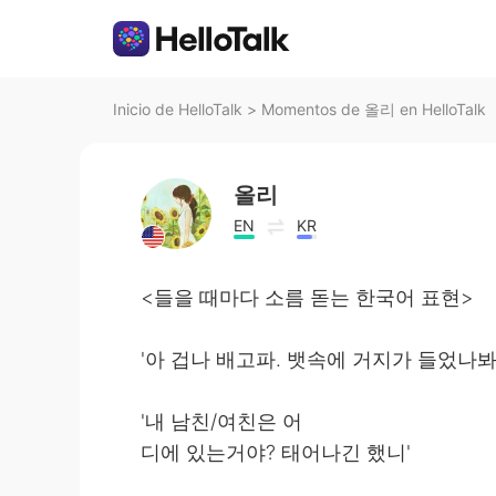
Inicio de HelloTalk
>
Momentos de 올리 en HelloTalk
올리
EN
KR
<들을 때마다 소름 돋는 한국어 표현>
'아 겁나 배고파. 뱃속에 거지가 들었나봐
'내 남친/여친은 어
디에 있는거야? 태어나긴 했니'