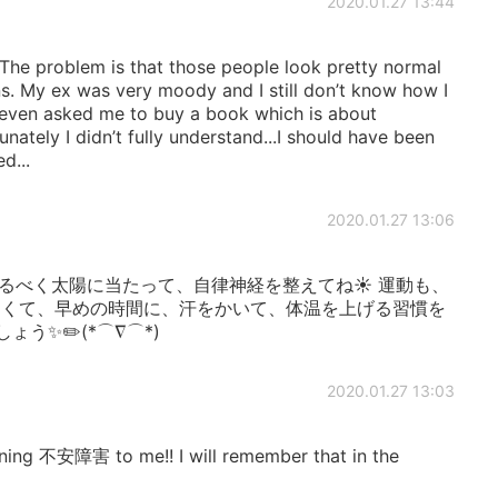
2020.01.27 13:44
The problem is that those people look pretty normal
ns. My ex was very moody and I still don’t know how I
 even asked me to buy a book which is about
unately I didn’t fully understand...I should have been
d...
2020.01.27 13:06
なるべく太陽に当たって、自律神経を整えてね☀️ 運動も、
なくて、早めの時間に、汗をかいて、体温を上げる習慣を
う✨✏️(*⌒∇⌒*)
2020.01.27 13:03
ining 不安障害 to me!! I will remember that in the