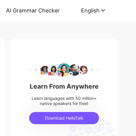
AI Grammar Checker
English
Learn From Anywhere
Learn languages with 50 million+
native speakers for free!
Download HelloTalk