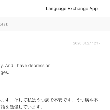
Language Exchange App
oTalk
2020.01.27 12:17
ny. And I have depression
ages.
でいます。そして私はうつ病で不安です。うつ病や不
言語を勉強しています。