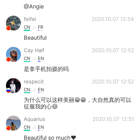
@Angie
feifei
2020.10.07 12:54
CN
FR
Beautiful
Cay Half
2020.10.07 12:52
CN
EN
是拿手机拍摄的吗
respecit
2020.10.07 12:52
CN
EN
为什么可以这样美丽😁😁，大自然真的可以
征服我的心😄
Aquarius
2020.10.07 12:51
CN
EN
Beautiful so much❤