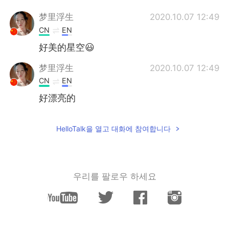
梦里浮生
2020.10.07 12:49
CN
EN
好美的星空😃
梦里浮生
2020.10.07 12:49
CN
EN
好漂亮的
HelloTalk을 열고 대화에 참여합니다
우리를 팔로우 하세요