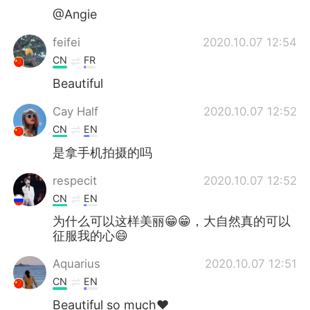
@Angie
feifei
2020.10.07 12:54
CN
FR
Beautiful
Cay Half
2020.10.07 12:52
CN
EN
是拿手机拍摄的吗
respecit
2020.10.07 12:52
CN
EN
为什么可以这样美丽😁😁，大自然真的可以
征服我的心😄
Aquarius
2020.10.07 12:51
CN
EN
Beautiful so much❤