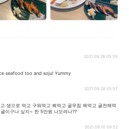
2021.09.28 05:59
ce seafood too and soju! Yummy
2021.09.28 05:57
놓고 생으로 먹고 구워먹고 쪄먹고 굴무침 해먹고 굴전해먹
 굴이구나 싶지~ 한 5만원 나오려나??
2021.09.10 09:52