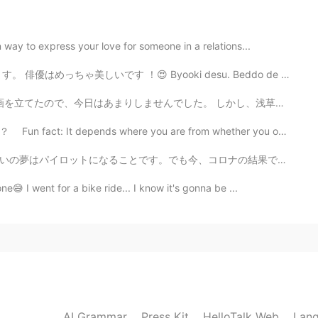
way to express your love for someone in a relations...
Byooki desu. Beddo de Toruko no shiriizu o mite imasu....
た。 しかし、浅草に行ってアイスクリームをもらいました。 私を招待してくれてありがとう。 私はこのアプリで...
s where you are from whether you out jam or cream on...
ロナの結果で航空会社の残業が下がってしまって、失業中のパイロットが多い。でも数年がかかっても航空会社の残業...
😅 I went for a bike ride... I know it's gonna be ...
AI Grammar
Press Kit
HelloTalk Web
Lang