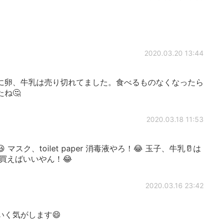
2020.03.20 13:44
に卵、牛乳は売り切れてました。食べるものなくなったら
ね🤔
2020.03.18 11:53
スク、toilet paper 消毒液やろ！😂 玉子、牛乳🥛は
買えばいいやん！😂
2020.03.16 23:42
く気がします😄