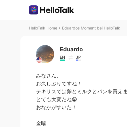
HelloTalk Home
>
Eduardos Moment bei HelloTalk
Eduardo
EN
JP
みなさん、
お久しぶりですね！
テキサスでは卵とミルクとパンを買え
とても大変だね😩
おなかがすいた！
金曜