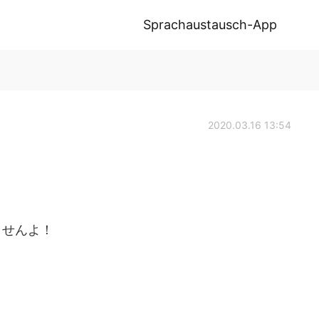
Sprachaustausch-App
2020.03.16 13:54
ませんよ！