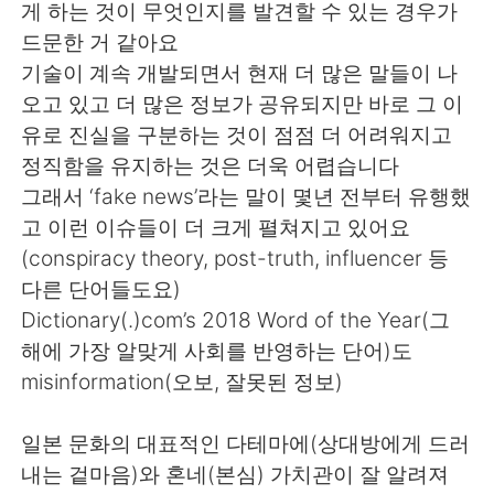
日本語
한국어
게 하는 것이 무엇인지를 발견할 수 있는 경우가
드문한 거 같아요
Русский
ไทย
기술이 계속 개발되면서 현재 더 많은 말들이 나
오고 있고 더 많은 정보가 공유되지만 바로 그 이
Indonesia
Italiano
유로 진실을 구분하는 것이 점점 더 어려워지고
정직함을 유지하는 것은 더욱 어렵습니다
Türkçe
Tiếng Việt
그래서 ‘fake news’라는 말이 몇년 전부터 유행했
고 이런 이슈들이 더 크게 펼쳐지고 있어요
Português
(conspiracy theory, post-truth, influencer 등
다른 단어들도요)
Dictionary(.)com’s 2018 Word of the Year(그
해에 가장 알맞게 사회를 반영하는 단어)도
misinformation(오보, 잘못된 정보)
일본 문화의 대표적인 다테마에(상대방에게 드러
내는 겉마음)와 혼네(본심) 가치관이 잘 알려져