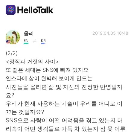
Sprachaustausch-App
올리
2019.04.05 16:48
EN
KR
AI Grammar Checker
(2/2)
<정직과 거짓의 사이>
Deutsch
또 젊은 세대는 SNS에 빠져 있지요
인스타에 삶이 완벽해 보이게 만드는
사진들을 올리면 삶 및 자신의 진정한 반영일까
English
简体中文
요?
우리가 현재 사용하는 기술이 우리를 어디로 이
繁體中文
Español
끄는 것일까요?
SNS으로 사람이 어떤 어려움을 겪고 있는지 머
العربية
Français
리속이 어떤 생각들로 가득 차 있는지 잠 못 이루