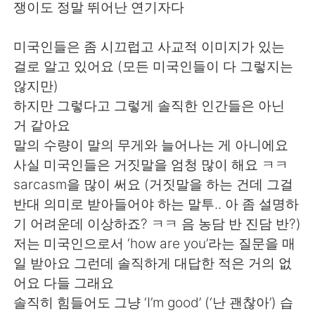
쟁이도 정말 뛰어난 연기자다
미국인들은 좀 시끄럽고 사교적 이미지가 있는
걸로 알고 있어요 (모든 미국인들이 다 그렇지는
않지만)
하지만 그렇다고 그렇게 솔직한 인간들은 아닌
거 같아요
말의 수량이 말의 무게와 늘어나는 게 아니에요
사실 미국인들은 거짓말을 엄청 많이 해요 ㅋㅋ
sarcasm을 많이 써요 (거짓말을 하는 건데 그걸
반대 의미로 받아들어야 하는 말투.. 아 좀 설명하
기 어려운데 이상하죠? ㅋㅋ 음 농담 반 진담 반?)
저는 미국인으로서 ‘how are you’라는 질문을 매
일 받아요 그런데 솔직하게 대답한 적은 거의 없
어요 다들 그래요
솔직히 힘들어도 그냥 ‘I’m good’ (‘난 괜찮아’) 습