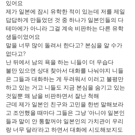
있어요
제가 일본에 잠시 유학한 적이 있는데 저를 제일
답답하게 만들었던 것 중 하나가 일본인들의 다
테마에가 아니라 그걸 계속 비판하는 다른 유학
생들이었어요
말을 너무 많이 돌려서 한다고? 본심을 알 수가
없다고?
난 뒤에서 남의 욕을 하는 니들이 더 우습다
불만 있으면 상대 찾아서 대화를 나눠야지 니들
은 그들과 대화하는 게 두려워서 이러고 불평만
하고 있는 거고 니들도 지금 본심을 숨기고 있는
것일뿐 왜 남을 비판하면서 잘난 척해
근데 제가 일본인 친구와 고민을 한번 말해보라
고 조언했을 때마다 그들은 그냥 ‘아니야 일본인
들과 말이 안 통할꺼야 일본인의 가치관이 우리
랑 너무 달라’라고 하면서 대화에 시도해보지도