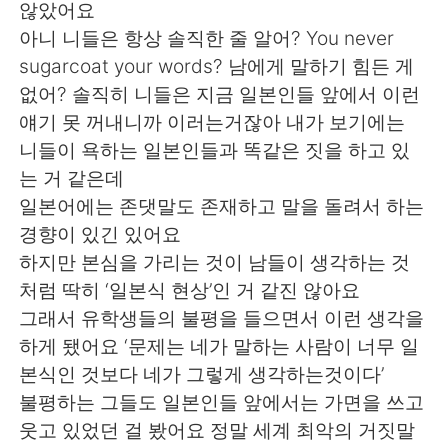
않았어요
아니 니들은 항상 솔직한 줄 알어? You never
sugarcoat your words? 남에게 말하기 힘든 게
없어? 솔직히 니들은 지금 일본인들 앞에서 이런
얘기 못 꺼내니까 이러는거잖아 내가 보기에는
니들이 욕하는 일본인들과 똑같은 짓을 하고 있
는 거 같은데
일본어에는 존댓말도 존재하고 말을 돌려서 하는
경향이 있긴 있어요
하지만 본심을 가리는 것이 남들이 생각하는 것
처럼 딱히 ‘일본식 현상’인 거 같진 않아요
그래서 유학생들의 불평을 들으면서 이런 생각을
하게 됐어요 ‘문제는 네가 말하는 사람이 너무 일
본식인 것보다 네가 그렇게 생각하는것이다’
불평하는 그들도 일본인들 앞에서는 가면을 쓰고
웃고 있었던 걸 봤어요 정말 세계 최악의 거짓말