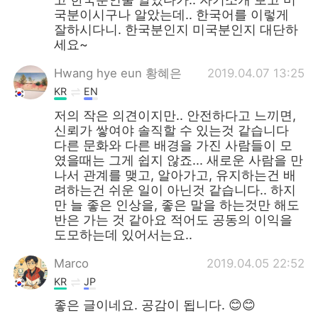
국분이시구나 알았는데.. 한국어를 이렇게
잘하시다니. 한국분인지 미국분인지 대단하
세요~
Hwang hye eun 황혜은
2019.04.07 13:25
KR
EN
저의 작은 의견이지만.. 안전하다고 느끼면,
신뢰가 쌓여야 솔직할 수 있는것 같습니다
다른 문화와 다른 배경을 가진 사람들이 모
였을때는 그게 쉽지 않죠... 새로운 사람을 만
나서 관계를 맺고, 알아가고, 유지하는건 배
려하는건 쉬운 일이 아닌것 같습니다.. 하지
만 늘 좋은 인상을, 좋은 말을 하는것만 해도
반은 가는 것 같아요 적어도 공동의 이익을
도모하는데 있어서는요..
Marco
2019.04.05 22:52
KR
JP
좋은 글이네요. 공감이 됩니다. 😊😊