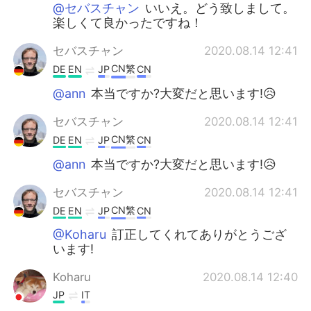
@セバスチャン
いいえ。どう致しまして。
楽しくて良かったですね！
セバスチャン
2020.08.14 12:41
CN繁
DE
EN
JP
CN
@ann
本当ですか?大変だと思います!😥
セバスチャン
2020.08.14 12:41
CN繁
DE
EN
JP
CN
@ann
本当ですか?大変だと思います!😥
セバスチャン
2020.08.14 12:41
CN繁
DE
EN
JP
CN
@Koharu
訂正してくれてありがとうござ
います!
Koharu
2020.08.14 12:40
JP
IT