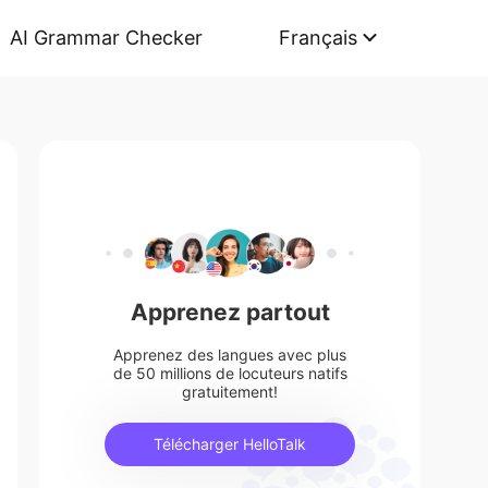
AI Grammar Checker
Français
Apprenez partout
Apprenez des langues avec plus
de 50 millions de locuteurs natifs
gratuitement!
Télécharger HelloTalk