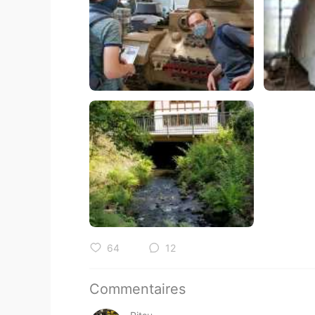
64
12
Commentaires