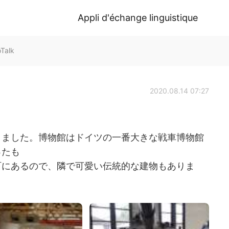
Appli d'échange linguistique
Talk
2020.08.14 07:27
きました。博物館はドイツの一番大きな戦車博物館
ったも
町にあるので、隣で可愛い伝統的な建物もありま