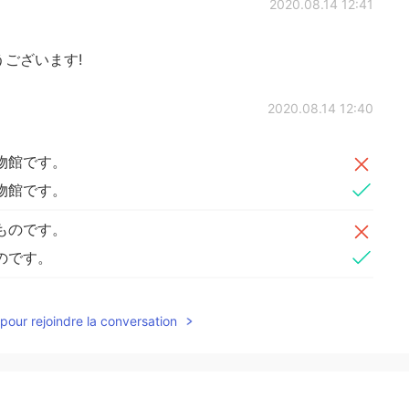
2020.08.14 12:41
ございます!
2020.08.14 12:40
物館です。
物館です。
ものです。
のです。
るので、隣
で
可愛い伝統的な建物もあります。
pour rejoindre la conversation
るので、隣
に
可愛い伝統的な建物もあります。