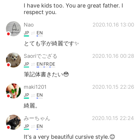
I have kids too. You are great father. I
respect you.
Nao
2020.10.16 13:00
JP
EN
とても字が綺麗です✨
Saoriでござる
2020.10.16 00:28
JP
EN
FR
DE
筆記体書きたい😳
maki1201
2020.10.15 22:26
JP
EN
綺麗。
みーちゃん
2020.10.15 22:24
JP
EN
It's a very beautiful cursive style.😊