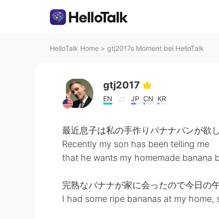
HelloTalk Home
>
gtj2017s Moment bei HelloTalk
gtj2017
EN
JP
CN
KR
最近息子は私の手作りバナナパンが欲
Recently my son has been telling me
that he wants my homemade banana 
完熟なバナナが家に会ったので今日の
I had some ripe bananas at my home, 