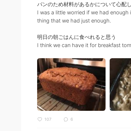
パンのため材料があるかについて心配
I was a little worried if we had enough
thing that we had just enough.
明日の朝ごはんに食べれると思う
I think we can have it for breakfast to
107
6