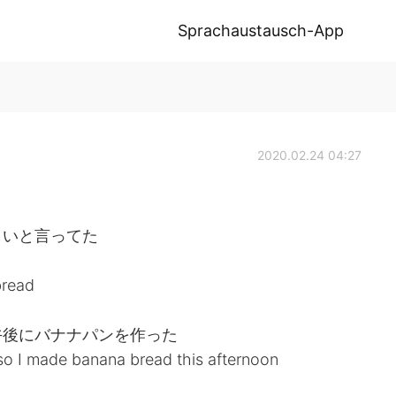
Sprachaustausch-App
2020.02.24 04:27
しいと言ってた
bread
午後にバナナパンを作った
so I made banana bread this afternoon