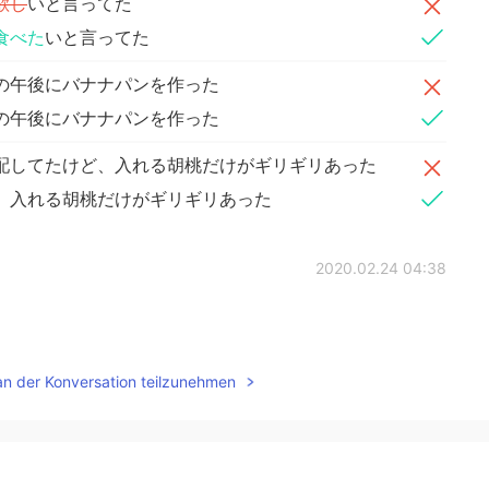
欲し
いと言ってた
食べた
いと言ってた
の午後にバナナパンを作った
の午後にバナナパンを作った
配してたけど、入れる胡桃だけがギリギリあった
、入れる胡桃だけがギリギリあった
2020.02.24 04:38
an der Konversation teilzunehmen
2020.02.24 04:29
になってください。