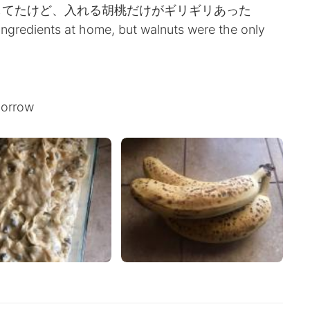
してたけど、入れる胡桃だけがギリギリあった
 ingredients at home, but walnuts were the only
morrow