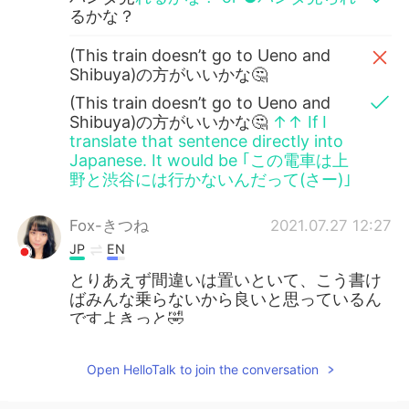
るかな？
(This train doesn’t go to Ueno and
Shibuya)の方がいいかな🤔
(This train doesn’t go to Ueno and
Shibuya)の方がいいかな🤔
↑↑ If I
translate that sentence directly into
Japanese. It would be ｢この電車は上
野と渋谷には行かないんだって(さー)｣
Fox-きつね
2021.07.27 12:27
JP
EN
とりあえず間違いは置いといて、こう書け
ばみんな乗らないから良いと思っているん
ですよきっと🤣
Lei
2021.07.27 12:14
Open HelloTalk to join the conversation
JP
EN
知らなかったなあ😳