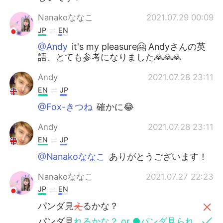
Nanakoななこ
2021.07.29 00:09
JP
EN
@Andy
it's my pleasure🤗 Andyさんの英
語、とても参考になりました🙏🙏🙏
Andy
2021.07.28 23:11
EN
JP
@Fox-きつね
確かに😂
Andy
2021.07.28 23:11
EN
JP
@Nanakoななこ
ありがとうございます！
Nanakoななこ
2021.07.27 22:23
JP
EN
パンダ見
え
るかな？
パンダ見
れるかな？ or ●パンダ見られ