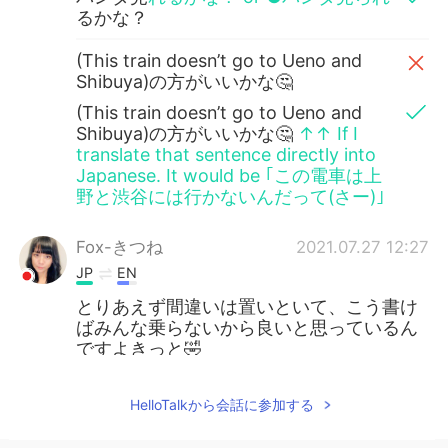
るかな？
(This train doesn’t go to Ueno and
Shibuya)の方がいいかな🤔
(This train doesn’t go to Ueno and
Shibuya)の方がいいかな🤔
↑↑ If I
translate that sentence directly into
Japanese. It would be ｢この電車は上
野と渋谷には行かないんだって(さー)｣
Fox-きつね
2021.07.27 12:27
JP
EN
とりあえず間違いは置いといて、こう書け
ばみんな乗らないから良いと思っているん
ですよきっと🤣
Lei
2021.07.27 12:14
HelloTalkから会話に参加する
JP
EN
知らなかったなあ😳