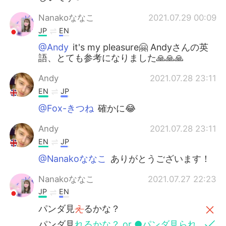
Nanakoななこ
2021.07.29 00:09
JP
EN
@Andy
it's my pleasure🤗 Andyさんの英
語、とても参考になりました🙏🙏🙏
Andy
2021.07.28 23:11
EN
JP
@Fox-きつね
確かに😂
Andy
2021.07.28 23:11
EN
JP
@Nanakoななこ
ありがとうございます！
Nanakoななこ
2021.07.27 22:23
JP
EN
パンダ見
え
るかな？
パンダ見
れるかな？ or ●パンダ見られ