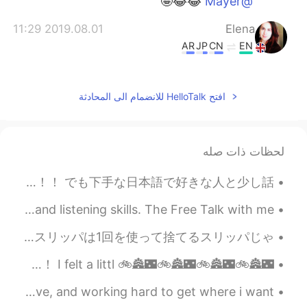
😂😂🤪
@Mayer
2019.08.01 11:29
Elena
AR
JP
CN
EN
😁
@望舒夏
2019.08.01 11:29
Elena
افتح HelloTalk للانضمام الى المحادثة
AR
JP
CN
EN
yes most likely 😁😁
@vickyli
لحظات ذات صله
2019.08.01 10:55
mariano
今朝好きな人から電話がきた！！びっくりした！頑張ったけど言いたいことをうまく言えなかった😞 やっぱり日本語話すのが難しくて下手です！😂もっと勉強しないと！！ でも下手な日本語で好きな人と少し話...
EN
ES
Jajajajajajajajaja 😂😂
Live Classes are a great way to develop both speaking and listening skills. The Free Talk with me...
2019.08.01 10:45
badfan
あ〜また月曜日になる😩早く旅行したいな〜😭早く日本に行きたいー😆✈ 旅行と言えば、いつも自分のスリッパを持って行く。別に潔癖症じゃないけどビジネスホテルのスリッパは1回を使って捨てるスリッパじゃ...
EN
CN
🌃🏯🚲🌃🏯🚲🌃🏯🚲🌃🏯🚲 Just some pictures from my night ride to Osaka Castle 大阪城ナイトライド出来た！ I felt a littl...
the pepper have it's idea 😂😂
My life is far from perfect, but i’m happy with what i have, and working hard to get where i want...
2019.08.01 10:37
shirley