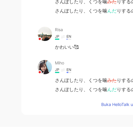
さんぽしたり、くつを噛
みた
りする
さんぽしたり、くつを噛
んだ
りする
Risa
JP
EN
かわいい🥰
Miho
JP
EN
さんぽしたり、くつを噛
みた
りする
さんぽしたり、くつを噛
んだ
りする
Buka HelloTalk 