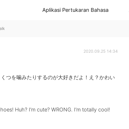
Aplikasi Pertukaran Bahasa
alk
2020.09.25 14:34
、くつを噛みたりするのが大好きだよ！え？かわい
shoes! Huh? I’m cute? WRONG. I’m totally cool!