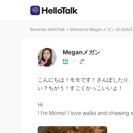
Beranda HelloTalk
>
Moments Meganメガン di HelloT
Meganメガン
EN
JP
こんにちは！モモです！さんぽしたり
い？ちがう！すごくかっこいいよ！
Hi
! I’m Momo! I love walks and chewing 