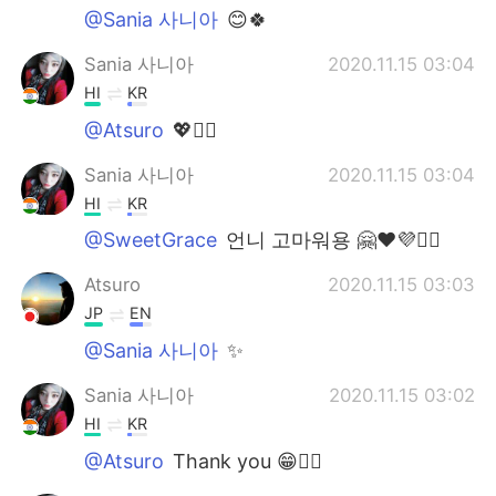
@Sania 사니아
😊🍀
Sania 사니아
2020.11.15 03:04
HI
KR
@Atsuro
💖✌🏻
Sania 사니아
2020.11.15 03:04
HI
KR
@SweetGrace
언니 고마워용 🤗❤️💜✌🏻
Atsuro
2020.11.15 03:03
JP
EN
@Sania 사니아
✨
Sania 사니아
2020.11.15 03:02
HI
KR
@Atsuro
Thank you 😁✌🏻