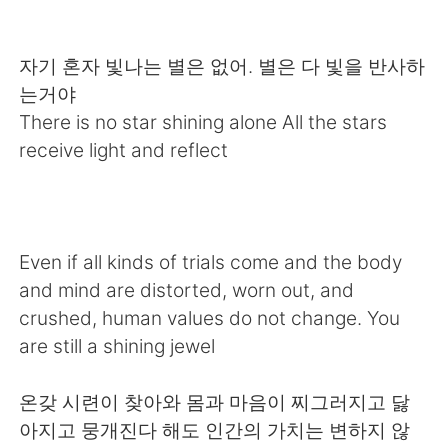
日本語
한국어
Русский
ไทย
자기 혼자 빛나는 별은 없어. 별은 다 빛을 반사하
는거야
Indonesia
Italiano
There is no star shining alone All the stars
receive light and reflect
Türkçe
Tiếng Việt
Português
Even if all kinds of trials come and the body
and mind are distorted, worn out, and
crushed, human values ​​do not change. You
are still a shining jewel
온갖 시련이 찾아와 몸과 마음이 찌그러지고 닳
아지고 뭉개진다 해도 인간의 가치는 변하지 않