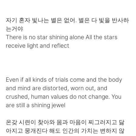
Deutsch
日本語
Русский
ไทย
자기 혼자 빛나는 별은 없어. 별은 다 빛을 반사하
는거야
Indonesia
Italiano
There is no star shining alone All the stars
receive light and reflect
Türkçe
Tiếng Việt
Português
Even if all kinds of trials come and the body
and mind are distorted, worn out, and
crushed, human values ​​do not change. You
are still a shining jewel
온갖 시련이 찾아와 몸과 마음이 찌그러지고 닳
아지고 뭉개진다 해도 인간의 가치는 변하지 않