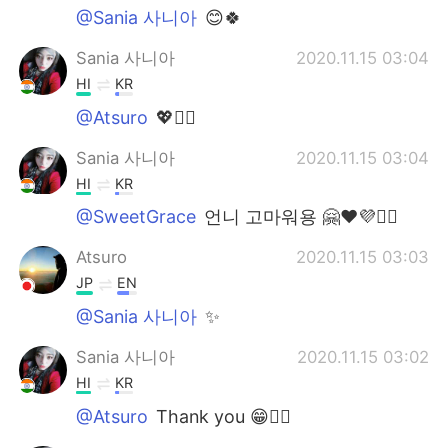
@Sania 사니아
😊🍀
Sania 사니아
2020.11.15 03:04
HI
KR
@Atsuro
💖✌🏻
Sania 사니아
2020.11.15 03:04
HI
KR
@SweetGrace
언니 고마워용 🤗❤️💜✌🏻
Atsuro
2020.11.15 03:03
JP
EN
@Sania 사니아
✨
Sania 사니아
2020.11.15 03:02
HI
KR
@Atsuro
Thank you 😁✌🏻