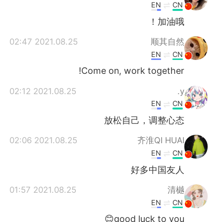
EN
CN
加油哦！
2021.08.25 02:47
顺其自然
EN
CN
Come on, work together!
2021.08.25 02:12
y.
EN
CN
放松自己，调整心态
2021.08.25 02:06
齐淮QI HUAI
EN
CN
好多中国友人
2021.08.25 01:57
清樾
EN
CN
good luck to you😊