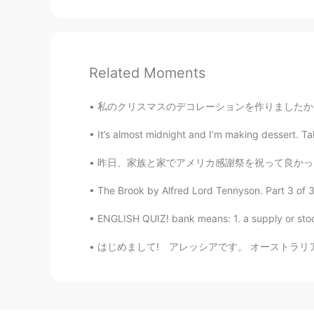
Related Moments
私のクリスマスのデコレーションを作りましたからきのうは1st December and 
It’s almost midnight and I’m making dessert. T
昨日、家族と家でアメリカ感謝祭を祝って良かったです！今年の恵まれたことを感謝して、ポソレ
The Brook by Alfred Lord Tennyson. Part 3 of 3. 
ENGLISH QUIZ! bank means: 1. a supply or stock 
はじめまして! アレッシアです。 オーストラリアに住んでいます。🌅🏙️ 大学でアニメ