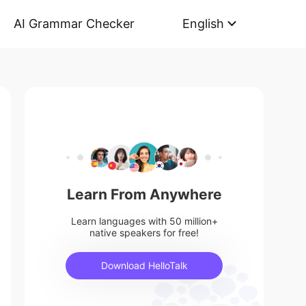
AI Grammar Checker
English
Learn From Anywhere
Learn languages with 50 million+
native speakers for free!
Download HelloTalk