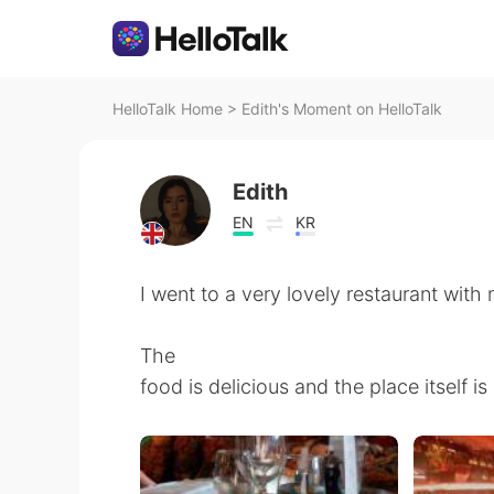
HelloTalk Home
>
Edith's Moment on HelloTalk
Edith
EN
KR
I went to a very lovely restaurant with
The
food is delicious and the place itself is 