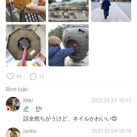
94
14
Bình luận
Miki
2021.01.23 10:17
JP
EN
話全然ちがうけど、ネイルかわいい😍
junko
2021.01.09 16:16