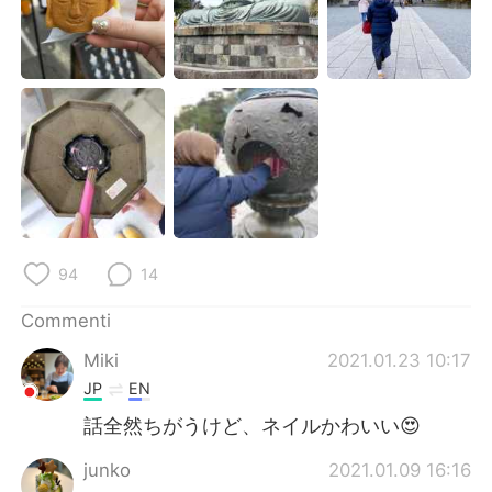
94
14
Commenti
Miki
2021.01.23 10:17
JP
EN
話全然ちがうけど、ネイルかわいい😍
junko
2021.01.09 16:16