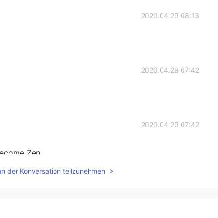
2020.04.29 08:13
2020.04.29 07:42
2020.04.29 07:42
 become Zen.
an der Konversation teilzunehmen
2020.04.29 07:35
5 years.