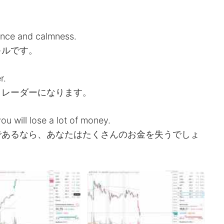
tience and calmness.
キルです。
r.
トレーダーになります。
you will lose a lot of money.
であるなら、あなたはたくさんのお金を失うでしょ