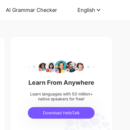
AI Grammar Checker
English
Learn From Anywhere
Learn languages with 50 million+
native speakers for free!
Download HelloTalk