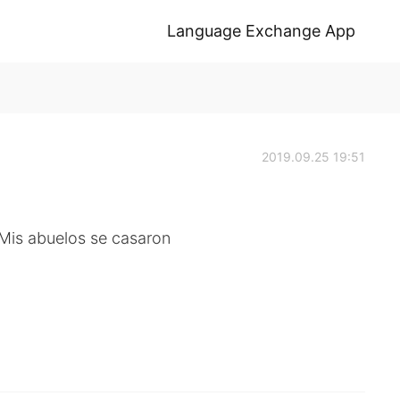
Language Exchange App
2019.09.25 19:51
 Mis abuelos se casaron