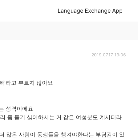
Language Exchange App
2019.07.17 13:06
빠'라고 부르지 않아요
르는 성격이에요
소리 좀 듣기 싫어하시는 거 같은 여성분도 계시더라
 더 많은 사람이 동생들을 챙겨야한다는 부담감이 있