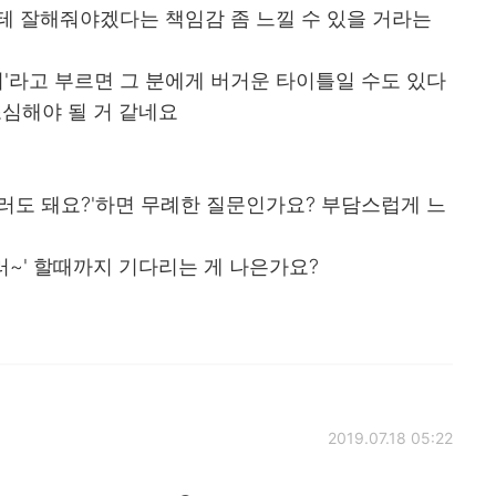
테 잘해줘야겠다는 책임감 좀 느낄 수 있을 거라는
니'라고 부르면 그 분에게 버거운 타이틀일 수도 있다
조심해야 될 거 같네요
러도 돼요?'하면 무례한 질문인가요? 부담스럽게 느
~' 할때까지 기다리는 게 나은가요?
2019.07.18 05:22