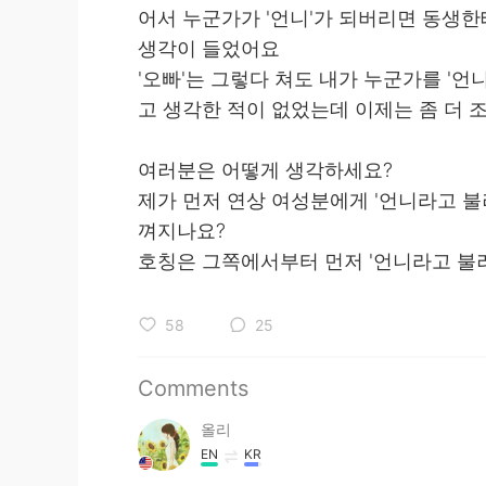
어서 누군가가 '언니'가 되버리면 동생한
생각이 들었어요
'오빠'는 그렇다 쳐도 내가 누군가를 '언
고 생각한 적이 없었는데 이제는 좀 더 
여러분은 어떻게 생각하세요?
제가 먼저 연상 여성분에게 '언니라고 불
껴지나요?
호칭은 그쪽에서부터 먼저 '언니라고 불러
58
25
Comments
올리
EN
KR