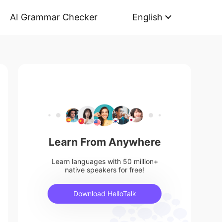
AI Grammar Checker
English
Learn From Anywhere
Learn languages with 50 million+
native speakers for free!
Download HelloTalk