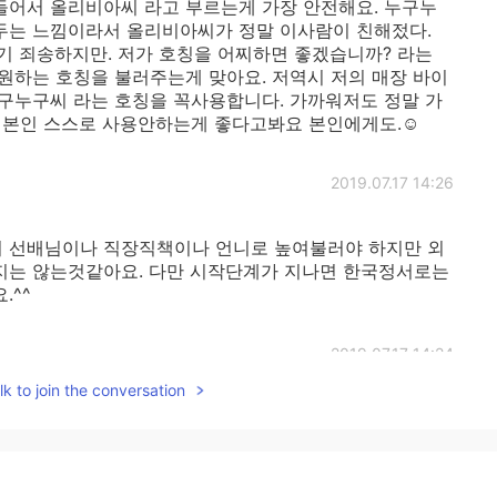
를들어서 올리비아씨 라고 부르는게 가장 안전해요. 누구누
두는 느낌이라서 올리비아씨가 정말 이사람이 친해젔다.
기 죄송하지만. 저가 호칭을 어찌하면 좋겠습니까? 라는
원하는 호칭을 불러주는게 맞아요. 저역시 저의 매장 바이
 누구누구씨 라는 호칭을 꼭사용합니다. 가까워저도 정말 가
 본인 스스로 사용안하는게 좋다고봐요 본인에게도.☺
2019.07.17 14:26
 선배님이나 직장직책이나 언니로 높여불러야 하지만 외
지는 않는것같아요. 다만 시작단계가 지나면 한국정서로는
.^^
2019.07.17 14:24
k to join the conversation
아요🤗
2019.07.17 13:47