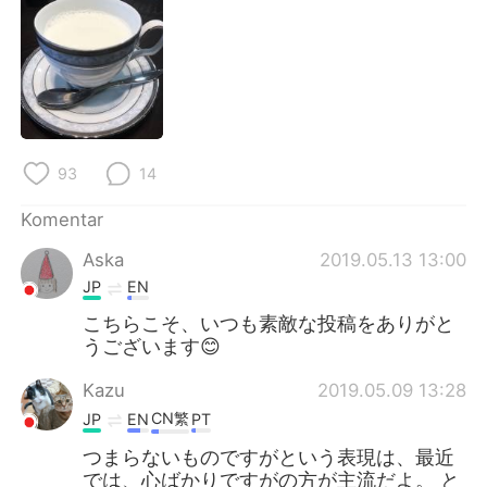
93
14
Komentar
Aska
2019.05.13 13:00
JP
EN
こちらこそ、いつも素敵な投稿をありがと
うございます😊
Kazu
2019.05.09 13:28
CN繁
JP
EN
PT
つまらないものですがという表現は、最近
では、心ばかりですがの方が主流だよ。 と