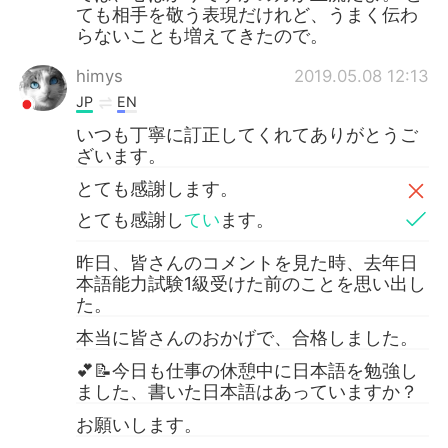
ても相手を敬う表現だけれど、うまく伝わ
らないことも増えてきたので。
himys
2019.05.08 12:13
JP
EN
いつも丁寧に訂正してくれてありがとうご
ざいます。
とても感謝します。
とても感謝し
てい
ます。
昨日、皆さんのコメントを見た時、去年日
本語能力試験1級受けた前のことを思い出し
た。
本当に皆さんのおかげで、合格しました。
💕📝今日も仕事の休憩中に日本語を勉強し
ました、書いた日本語はあっていますか？
お願いします。