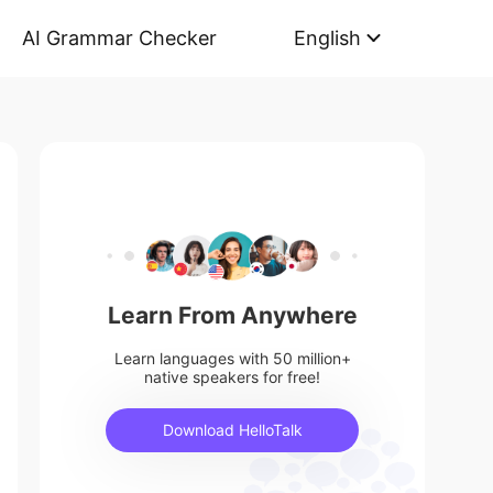
AI Grammar Checker
English
Learn From Anywhere
Learn languages with 50 million+
native speakers for free!
Download HelloTalk