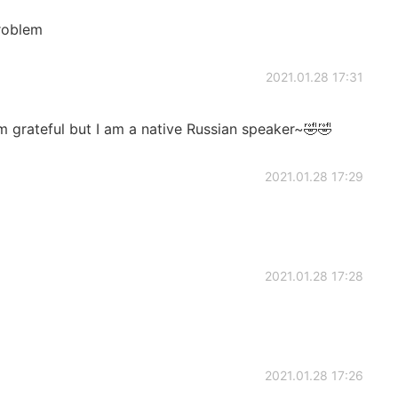
roblem
2021.01.28 17:31
m grateful but I am a native Russian speaker~🤣🤣
2021.01.28 17:29
2021.01.28 17:28
2021.01.28 17:26