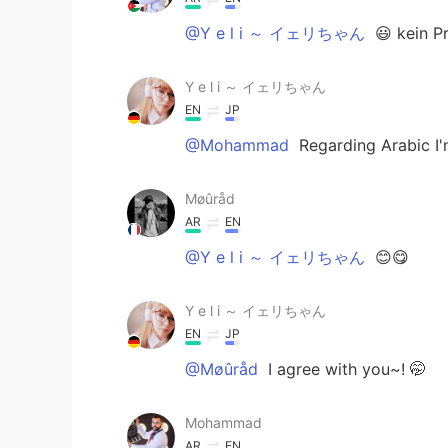
@Y e l i ～ イェリちゃん
😃 kein P
Y e l i ～ イェリちゃん
EN
JP
@Mohammad
Regarding Arabic I'
Møûråd
AR
EN
@Y e l i ～ イェリちゃん
😊😋
Y e l i ～ イェリちゃん
EN
JP
@Møûråd
I agree with you~! 🤭
Mohammad
AR
EN