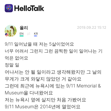
Aplicativo de troca de idioma
올리
2019.09.22 15:12
EN
KR
AI Grammar Checker
9/11 일어났을 때 저는 5살이었어요
너무 어려서 그런지 그런 끔찍한 일이 일어나는 기
Português
억은 없어요
정말 일
어나서는 안 될 일이라고 생각해왔지만 그 날의
English
简体中文
무게가 크게 와닿지 않았던 거 같아요
그런데 최근에 뉴욕시에 있는 9/11 Memorial &
繁體中文
Español
Museum을 다녀왔어요
저는 뉴욕시 옆에 살지만 처음 가봤어요
العربية
Français
9/11 Museum은 2014년에 열었어요