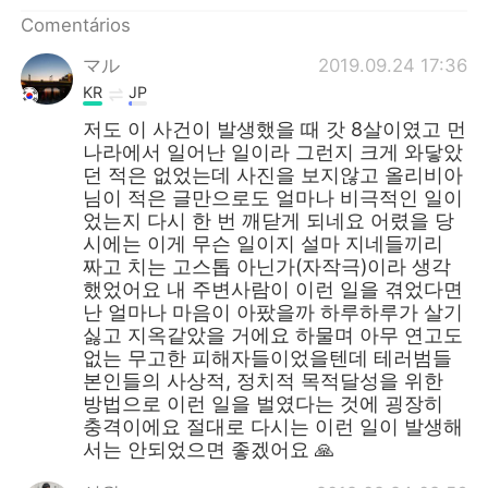
Comentários
マル
2019.09.24 17:36
KR
JP
저도 이 사건이 발생했을 때 갓 8살이였고 먼
나라에서 일어난 일이라 그런지 크게 와닿았
던 적은 없었는데 사진을 보지않고 올리비아
님이 적은 글만으로도 얼마나 비극적인 일이
었는지 다시 한 번 깨닫게 되네요 어렸을 당
시에는 이게 무슨 일이지 설마 지네들끼리
짜고 치는 고스톱 아닌가(자작극)이라 생각
했었어요 내 주변사람이 이런 일을 겪었다면
난 얼마나 마음이 아팠을까 하루하루가 살기
싫고 지옥같았을 거에요 하물며 아무 연고도
없는 무고한 피해자들이었을텐데 테러범들
본인들의 사상적, 정치적 목적달성을 위한
방법으로 이런 일을 벌였다는 것에 굉장히
충격이에요 절대로 다시는 이런 일이 발생해
서는 안되었으면 좋겠어요 🙏