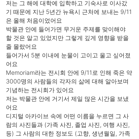
Deutsch
日本語
저는 그 해에 대학에 입학하고 기숙사로 이사갔
기 때문에 지난 5년간 뉴욕시 근처에 보내는 9/11
한국어
Русский
은 올해 처음이었어요
박물관 안에 들어가면 무거운 주제를 맞이해야
ไทย
Indonesia
할 것은 알고 있었지만 그렇게 깊게 영향을 받을
줄 몰랐어요
Italiano
Türkçe
들어가서 5분 이내에 눈물이 고이고 울고 싶어졌
어요
Tiếng Việt
Memoriam라는 전시회 안에 9/11로 인해 죽은 약
3000명의 사람들의 각자의 삶에 대해 알아보며
기념하는 전시회가 있어요
저는 박물관 안에 거기서 제일 많은 시간을 보냈
어요
디지털 아카이브 속에 어떤 이름을 누르면 그 사
람의 사진들과 (가족 사진, 졸업 사진, 여행 사진,
등) 그 사람의 대한 정보도 (고향, 생년월일, 가족