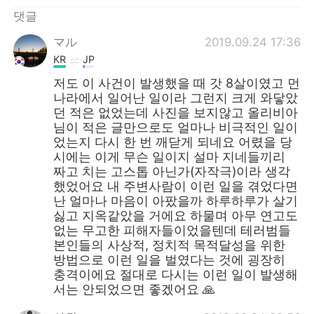
댓글
マル
2019.09.24 17:36
KR
JP
저도 이 사건이 발생했을 때 갓 8살이였고 먼
나라에서 일어난 일이라 그런지 크게 와닿았
던 적은 없었는데 사진을 보지않고 올리비아
님이 적은 글만으로도 얼마나 비극적인 일이
었는지 다시 한 번 깨닫게 되네요 어렸을 당
시에는 이게 무슨 일이지 설마 지네들끼리
짜고 치는 고스톱 아닌가(자작극)이라 생각
했었어요 내 주변사람이 이런 일을 겪었다면
난 얼마나 마음이 아팠을까 하루하루가 살기
싫고 지옥같았을 거에요 하물며 아무 연고도
없는 무고한 피해자들이었을텐데 테러범들
본인들의 사상적, 정치적 목적달성을 위한
방법으로 이런 일을 벌였다는 것에 굉장히
충격이에요 절대로 다시는 이런 일이 발생해
서는 안되었으면 좋겠어요 🙏