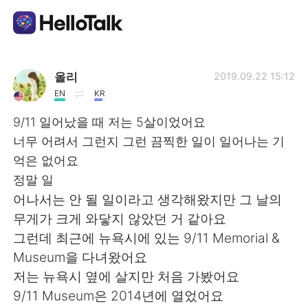
언어 교환 앱
올리
2019.09.22 15:12
EN
KR
AI Grammar Checker
9/11 일어났을 때 저는 5살이었어요
너무 어려서 그런지 그런 끔찍한 일이 일어나는 기
한국어
억은 없어요
정말 일
어나서는 안 될 일이라고 생각해왔지만 그 날의
English
简体中文
무게가 크게 와닿지 않았던 거 같아요
그런데 최근에 뉴욕시에 있는 9/11 Memorial &
繁體中文
Español
Museum을 다녀왔어요
저는 뉴욕시 옆에 살지만 처음 가봤어요
العربية
Français
9/11 Museum은 2014년에 열었어요