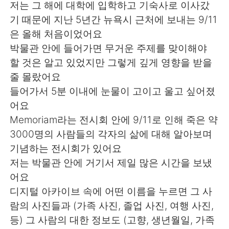
Deutsch
日本語
저는 그 해에 대학에 입학하고 기숙사로 이사갔
기 때문에 지난 5년간 뉴욕시 근처에 보내는 9/11
Русский
ไทย
은 올해 처음이었어요
박물관 안에 들어가면 무거운 주제를 맞이해야
Indonesia
Italiano
할 것은 알고 있었지만 그렇게 깊게 영향을 받을
줄 몰랐어요
Türkçe
Tiếng Việt
들어가서 5분 이내에 눈물이 고이고 울고 싶어졌
어요
Português
Memoriam라는 전시회 안에 9/11로 인해 죽은 약
3000명의 사람들의 각자의 삶에 대해 알아보며
기념하는 전시회가 있어요
저는 박물관 안에 거기서 제일 많은 시간을 보냈
어요
디지털 아카이브 속에 어떤 이름을 누르면 그 사
람의 사진들과 (가족 사진, 졸업 사진, 여행 사진,
등) 그 사람의 대한 정보도 (고향, 생년월일, 가족