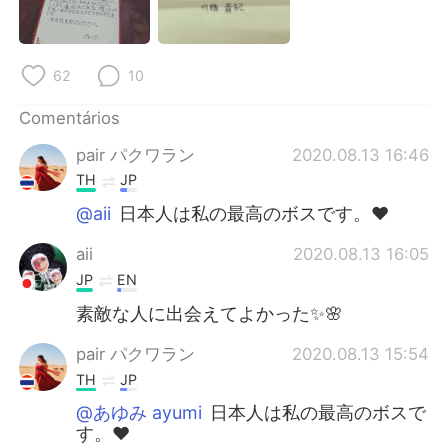
Deutsch
日本語
한국어
Русский
62
10
ไทย
Indonesia
Comentários
pair パクワラン
2020.08.13 16:46
Italiano
Türkçe
TH
JP
Tiếng Việt
@aii
日本人は私の最高のボスです。❤
aii
2020.08.13 16:05
JP
EN
素敵な人に出会えてよかった✨🌸
pair パクワラン
2020.08.13 15:54
TH
JP
@あゆみ ayumi
日本人は私の最高のボスで
す。❤