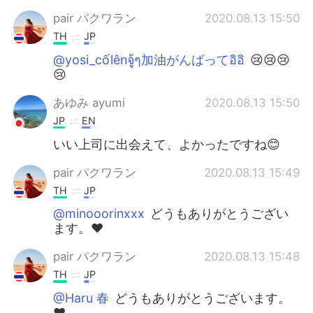
pair パクワラン
2020.08.13 15:50
TH
JP
@yosi_cốlênจู้ๆ加油がんばってอิอิ
😢😢😢
😢
あゆみ ayumi
2020.08.13 15:50
JP
EN
いい上司に出会えて、よかったですね😊
pair パクワラン
2020.08.13 15:49
TH
JP
@minooorinxxx
どうもありがとうござい
ます。❤
pair パクワラン
2020.08.13 15:48
TH
JP
@Haru 春
どうもありがとうございます。
❤