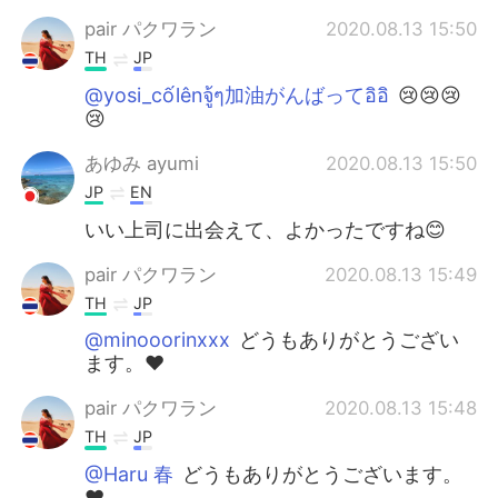
pair パクワラン
2020.08.13 15:50
TH
JP
@yosi_cốlênจู้ๆ加油がんばってอิอิ
😢😢😢
😢
あゆみ ayumi
2020.08.13 15:50
JP
EN
いい上司に出会えて、よかったですね😊
pair パクワラン
2020.08.13 15:49
TH
JP
@minooorinxxx
どうもありがとうござい
ます。❤
pair パクワラン
2020.08.13 15:48
TH
JP
@Haru 春
どうもありがとうございます。
❤