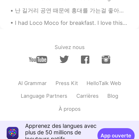
난 길거리 공연 때문에 홍대를 가는걸 좋아해. 서울에서 버스킹은 매우 유명하거든. 근데 그거에 대한 관련 법이나 규제가 있는지 모르겠네 🤔 싱가폴에서의 버스킹은 우선 면허를...
I had Loco Moco for breakfast. I love this place. They open very early in the morning around 6:30...
Suivez nous
AI Grammar
Press Kit
HelloTalk Web
Language Partners
Carrières
Blog
À propos
Apprenez des langues avec
plus de 50 millions de
App ouverte
locuteurs natifs