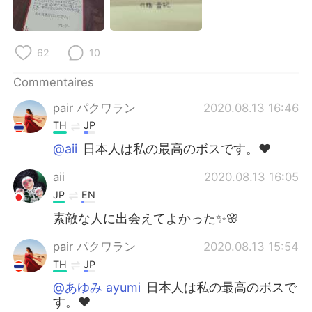
日本語
한국어
Русский
ไทย
62
10
Indonesia
Italiano
Commentaires
pair パクワラン
2020.08.13 16:46
Türkçe
Tiếng Việt
TH
JP
Português
@aii
日本人は私の最高のボスです。❤
aii
2020.08.13 16:05
JP
EN
素敵な人に出会えてよかった✨🌸
pair パクワラン
2020.08.13 15:54
TH
JP
@あゆみ ayumi
日本人は私の最高のボスで
す。❤