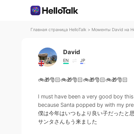
Главная страница HelloTalk
>
Моменты David на He
David
EN
JP
🚲🎁🎅🏻🚲🎁🎅🏻🚲🎁🎅🏻🚲🎁🎅🏻
I must have been a very good boy this
because Santa popped by with my pre
僕は今年はいつもより良い子だったと
サンタさんもう来ました