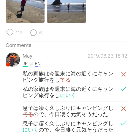
117
6
Comments
May
2019.06.23 18:12
JP
EN
私の家族は今週末に海の近くにキャン
ピング旅行をし
てる
私の家族は今週末に海の近くにキャン
ピング旅行をし
にいく
息子は凄く久しぶりにキャンピングし
てる
ので、今日凄く元気そうだった
息子は凄く久しぶりにキャンピングし
にいく
ので、今日凄く元気そうだった