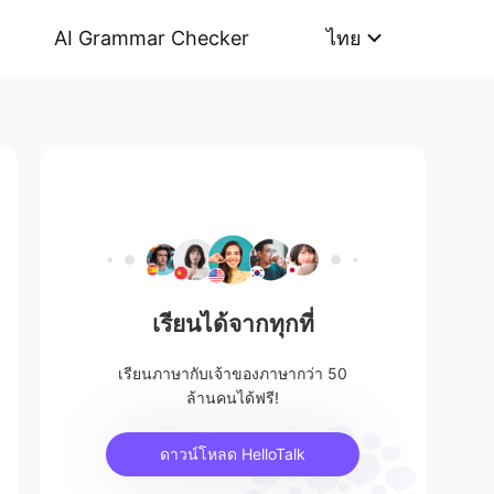
AI Grammar Checker
ไทย
เรียนได้จากทุกที่
เรียนภาษากับเจ้าของภาษากว่า 50
ล้านคนได้ฟรี!
ดาวน์โหลด HelloTalk