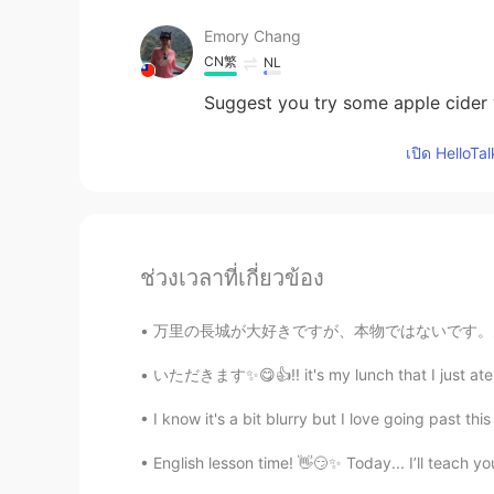
Emory Chang
CN繁
NL
Suggest you try some apple cider vi
เปิด HelloTa
ช่วงเวลาที่เกี่ยวข้อง
万里の長城が大好きですが、本物ではないです。多くの観光スポットは80年代に再建されたん
いただきます✨😋👍!! it's my lunch that I just ate at 
I know it's a bit blurry but I love going past this b
English lesson time! 👋😏✨ Today... I’ll teach y