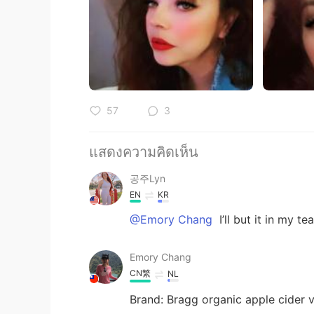
57
3
แสดงความคิดเห็น
공주Lyn
EN
KR
@Emory Chang
I’ll but it in my t
Emory Chang
CN繁
NL
Brand: Bragg organic apple cider 