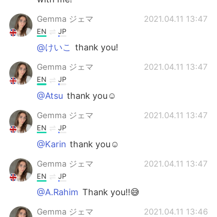
Gemma ジェマ
2021.04.11 13:47
EN
JP
@けいこ
thank you!
Gemma ジェマ
2021.04.11 13:47
EN
JP
@Atsu
thank you☺
Gemma ジェマ
2021.04.11 13:47
EN
JP
@Karin
thank you☺
Gemma ジェマ
2021.04.11 13:47
EN
JP
@A.Rahim
Thank you!!😅
Gemma ジェマ
2021.04.11 13:46