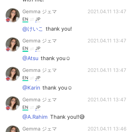
Gemma ジェマ
2021.04.11 13:47
EN
JP
@けいこ
thank you!
Gemma ジェマ
2021.04.11 13:47
EN
JP
@Atsu
thank you☺
Gemma ジェマ
2021.04.11 13:47
EN
JP
@Karin
thank you☺
Gemma ジェマ
2021.04.11 13:47
EN
JP
@A.Rahim
Thank you!!😅
Gemma ジェマ
2021.04.11 13:46