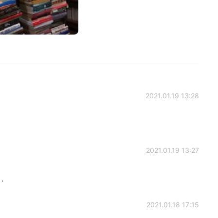
2021.01.19 13:28
2021.01.19 13:27
.
2021.01.18 17:15